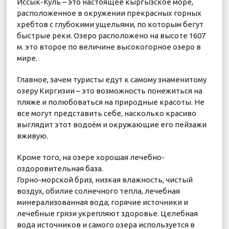
Иссык-Куль – это настоящее кыргызское море,
расположенное в окружении прекрасных горных
хребтов с глубокими ущельями, по которым бегут
быстрые реки. Озеро расположено на высоте 1607
м. это второе по величине высокогорное озеро в
мире.
Главное, зачем туристы едут к самому знаменитому
озеру Киргизии – это возможность понежиться на
пляже и полюбоваться на природные красоты. Не
все могут представить себе, насколько красиво
выглядит этот водоём и окружающие его пейзажи
вживую.
Кроме того, на озере хорошая лечебно-
оздоровительная база.
Горно-морской бриз, низкая влажность, чистый
воздух, обилие солнечного тепла, лечебная
минерализованная вода, горячие источники и
лечебные грязи укрепляют здоровье. Целебная
вода источников и самого озера используется в