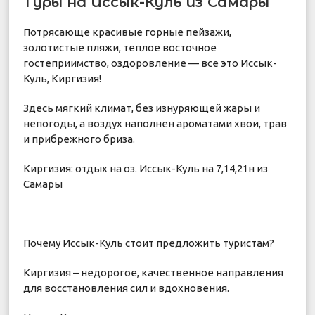
Туры на Иссык-Куль из Самары
Потрясающе красивые горные пейзажи,
золотистые пляжи, теплое восточное
гостеприимство, оздоровление — все это Иссык-
Куль, Киргизия!
Здесь мягкий климат, без изнуряющей жары и
непогоды, а воздух наполнен ароматами хвои, трав
и прибрежного бриза.
Киргизия: отдых на оз. Иссык-Куль на 7,14,21н из
Самары
Почему Иссык-Куль стоит предложить туристам?
Киргизия – недорогое, качественное направления
для восстановления сил и вдохновения.