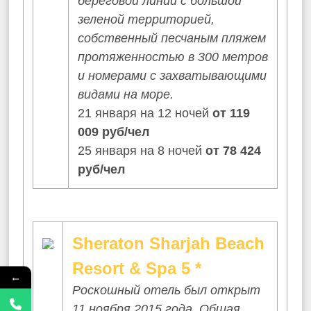
береговой линии с большой
зеленой территорией,
собственный песчаным пляжем
протяженностью в 300 метров
и номерами с захватывающими
видами на море.
21 января на 12 ночей
от 119
009 руб/чел
25 января на 8 ночей
от 78 424
руб/чел
Sheraton Sharjah Beach
Resort & Spa 5 *
←
Роскошный отель был открыт
11 ноября 2015 года. Общая