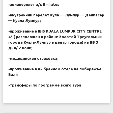
-авиаперелет а/к Emirates
-внутренний перелет Кула — Лумпур — Денпасар
— Куала Лумпур;
-проживание в IBIS KUALA LUMPUR CITY CENTRE
4* ( расположен в районе Золотой Треугольник
города Куала-Лумпур в центр города) на BB 3
дня/ 2 ночи;
-медицинская страховка;
-проживание в выбранном отеле на побережье
Бали
-трансферы по программе всего тура