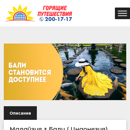
Описание
Малайзия + Бали ( Индонезия)