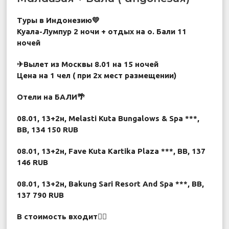
Туры в Индонезию💛
Куала-Лумпур 2 ночи + отдых на о. Бали 11
ночей
✈Вылет из Москвы 8.01 на 15 ночей
Цена на 1 чел ( при 2х мест размещении)
Отели на БАЛИ🌴
08.01, 13+2н, Melasti Kuta Bungalows & Spa ***,
BB, 134 150 RUB
08.01, 13+2н, Fave Kuta Kartika Plaza ***, BB, 137
146 RUB
08.01, 13+2н, Bakung Sari Resort And Spa ***, BB,
137 790 RUB
В стоимость входит👇🏻