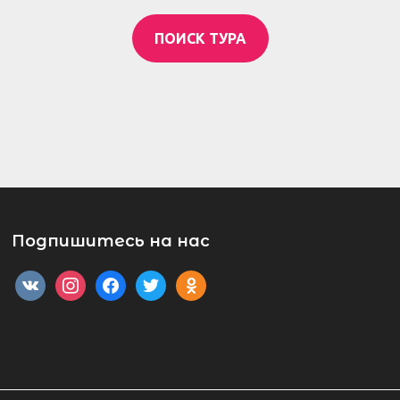
ПОИСК ТУРА
Подпишитесь на нас
vkontakte
instagram
facebook
twitter
odnoklassniki