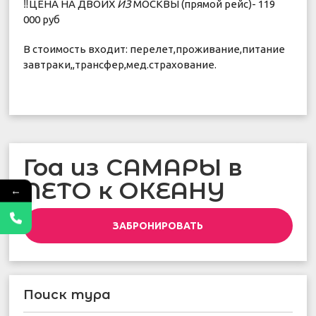
‼ЦЕНА НА ДВОИХ
ИЗ
МОСКВЫ (прямой рейс)- 119
000 руб
В стоимость входит: перелет,проживание,питание
завтраки,,трансфер,мед.страхование.
Гоа из САМАРЫ в
ЛЕТО к ОКЕАНУ
←
ЗАБРОНИРОВАТЬ
Поиск тура