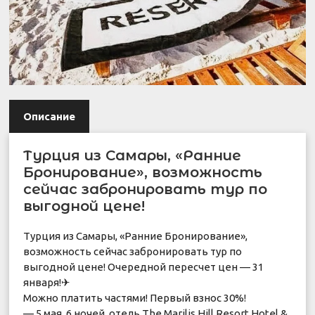
Описание
Турция из Самары, «Ранние
Бронирование», возможность
сейчас забронировать тур по
выгодной цене!
Турция из Самары, «Ранние Бронирование»,
возможность сейчас забронировать тур по
выгодной цене! Очередной пересчет цен — 31
января!✈
️Можно платить частями! Первый взнос 30%!
— 5 мая, 6 ночей, отель The Marilis Hill Resort Hotel &