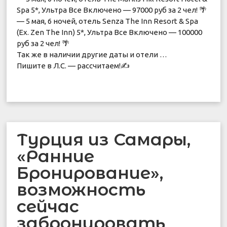
Spa 5*, Ультра Все Включено — 97000 руб за 2 чел! 🌴
— 5 мая, 6 ночей, отель Senza The Inn Resort & Spa
(Ex. Zen The Inn) 5*, Ультра Все Включено — 100000
руб за 2 чел! 🌴
Так же в наличии другие даты и отели …
Пишите в Л.С. — рассчитаем!✍
Турция из Самары,
«Ранние
Бронирование»,
возможность
сейчас
забронировать