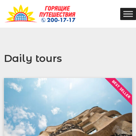
Daily tours
BEST SELLER