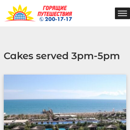
Cakes served 3pm-5pm